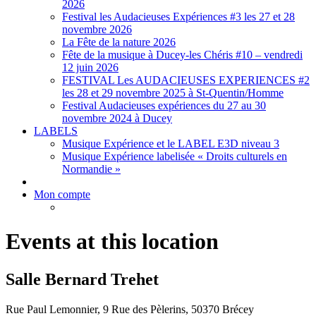
2026
Festival les Audacieuses Expériences #3 les 27 et 28
novembre 2026
La Fête de la nature 2026
Fête de la musique à Ducey-les Chéris #10 – vendredi
12 juin 2026
FESTIVAL Les AUDACIEUSES EXPERIENCES #2
les 28 et 29 novembre 2025 à St-Quentin/Homme
Festival Audacieuses expériences du 27 au 30
novembre 2024 à Ducey
LABELS
Musique Expérience et le LABEL E3D niveau 3
Musique Expérience labelisée « Droits culturels en
Normandie »
Mon compte
Events at this location
Salle Bernard Trehet
Rue Paul Lemonnier, 9 Rue des Pèlerins, 50370 Brécey