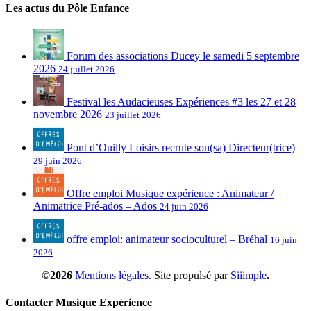
Les actus du Pôle Enfance
Forum des associations Ducey le samedi 5 septembre
2026
24 juillet 2026
Festival les Audacieuses Expériences #3 les 27 et 28
novembre 2026
23 juillet 2026
Pont d’Ouilly Loisirs recrute son(sa) Directeur(trice)
29 juin 2026
Offre emploi Musique expérience : Animateur /
Animatrice Pré-ados – Ados
24 juin 2026
offre emploi: animateur socioculturel – Bréhal
16 juin
2026
©2026
Mentions légales
. Site propulsé par
Siiimple
.
Contacter Musique Expérience