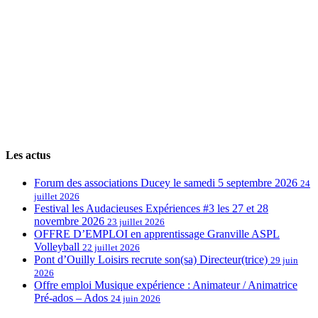
Les actus
Forum des associations Ducey le samedi 5 septembre 2026
24
juillet 2026
Festival les Audacieuses Expériences #3 les 27 et 28
novembre 2026
23 juillet 2026
OFFRE D’EMPLOI en apprentissage Granville ASPL
Volleyball
22 juillet 2026
Pont d’Ouilly Loisirs recrute son(sa) Directeur(trice)
29 juin
2026
Offre emploi Musique expérience : Animateur / Animatrice
Pré-ados – Ados
24 juin 2026