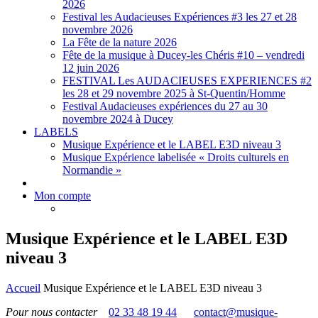
2026
Festival les Audacieuses Expériences #3 les 27 et 28
novembre 2026
La Fête de la nature 2026
Fête de la musique à Ducey-les Chéris #10 – vendredi
12 juin 2026
FESTIVAL Les AUDACIEUSES EXPERIENCES #2
les 28 et 29 novembre 2025 à St-Quentin/Homme
Festival Audacieuses expériences du 27 au 30
novembre 2024 à Ducey
LABELS
Musique Expérience et le LABEL E3D niveau 3
Musique Expérience labelisée « Droits culturels en
Normandie »
Mon compte
Musique Expérience et le LABEL E3D
niveau 3
Accueil
Musique Expérience et le LABEL E3D niveau 3
Pour nous contacter
02 33 48 19 44
contact@musique-