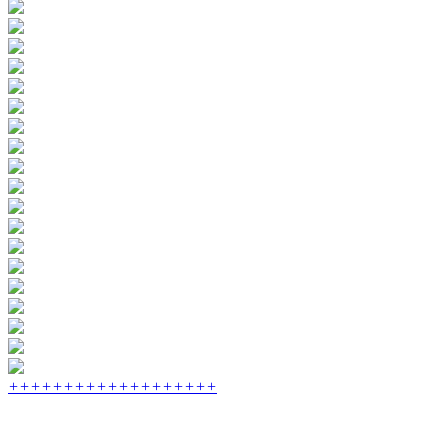
+
+
+
+
+
+
+
+
+
+
+
+
+
+
+
+
+
+
+