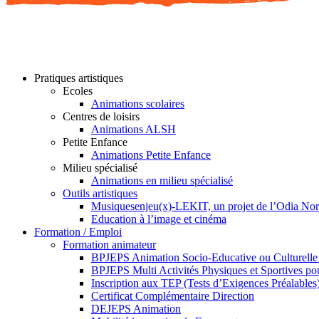
Pratiques artistiques
Ecoles
Animations scolaires
Centres de loisirs
Animations ALSH
Petite Enfance
Animations Petite Enfance
Milieu spécialisé
Animations en milieu spécialisé
Outils artistiques
Musiquesenjeu(x)-LEKIT, un projet de l’Odia No
Education à l’image et cinéma
Formation / Emploi
Formation animateur
BPJEPS Animation Socio-Educative ou Culturell
BPJEPS Multi Activités Physiques et Sportives 
Inscription aux TEP (Tests d’Exigences Préalables
Certificat Complémentaire Direction
DEJEPS Animation