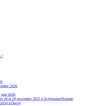
 !
26
ovembre 2026
 juin 2026
8 et 29 novembre 2025 à St-Quentin/Homme
e 2024 à Ducey