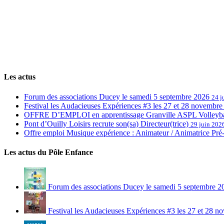
Les actus
Forum des associations Ducey le samedi 5 septembre 2026
24 j
Festival les Audacieuses Expériences #3 les 27 et 28 novembr
OFFRE D’EMPLOI en apprentissage Granville ASPL Volleyb
Pont d’Ouilly Loisirs recrute son(sa) Directeur(trice)
29 juin 202
Offre emploi Musique expérience : Animateur / Animatrice Pr
Les actus du Pôle Enfance
Forum des associations Ducey le samedi 5 septembre 
Festival les Audacieuses Expériences #3 les 27 et 28 