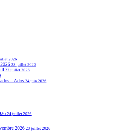
uillet 2026
e 2026
23 juillet 2026
all
22 juillet 2026
6
é-ados – Ados
24 juin 2026
2026
24 juillet 2026
novembre 2026
23 juillet 2026