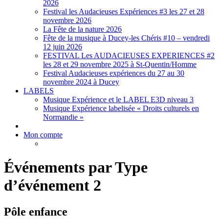
2026
Festival les Audacieuses Expériences #3 les 27 et 28
novembre 2026
La Fête de la nature 2026
Fête de la musique à Ducey-les Chéris #10 – vendredi
12 juin 2026
FESTIVAL Les AUDACIEUSES EXPERIENCES #2
les 28 et 29 novembre 2025 à St-Quentin/Homme
Festival Audacieuses expériences du 27 au 30
novembre 2024 à Ducey
LABELS
Musique Expérience et le LABEL E3D niveau 3
Musique Expérience labelisée « Droits culturels en
Normandie »
Mon compte
Événements par Type
d’événement 2
Pôle enfance