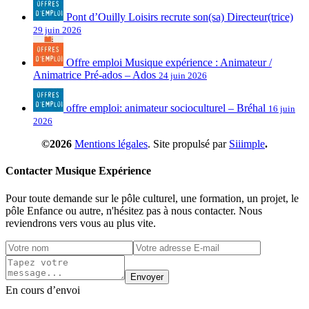
Pont d’Ouilly Loisirs recrute son(sa) Directeur(trice)
29 juin 2026
Offre emploi Musique expérience : Animateur /
Animatrice Pré-ados – Ados
24 juin 2026
offre emploi: animateur socioculturel – Bréhal
16 juin
2026
©2026
Mentions légales
. Site propulsé par
Siiimple
.
Contacter Musique Expérience
Pour toute demande sur le pôle culturel, une formation, un projet, le
pôle Enfance ou autre, n'hésitez pas à nous contacter. Nous
reviendrons vers vous au plus vite.
Envoyer
En cours d’envoi