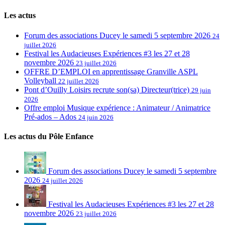
Les actus
Forum des associations Ducey le samedi 5 septembre 2026
24
juillet 2026
Festival les Audacieuses Expériences #3 les 27 et 28
novembre 2026
23 juillet 2026
OFFRE D’EMPLOI en apprentissage Granville ASPL
Volleyball
22 juillet 2026
Pont d’Ouilly Loisirs recrute son(sa) Directeur(trice)
29 juin
2026
Offre emploi Musique expérience : Animateur / Animatrice
Pré-ados – Ados
24 juin 2026
Les actus du Pôle Enfance
Forum des associations Ducey le samedi 5 septembre
2026
24 juillet 2026
Festival les Audacieuses Expériences #3 les 27 et 28
novembre 2026
23 juillet 2026