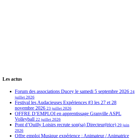
Les actus
Forum des associations Ducey le samedi 5 septembre 2026
24
juillet 2026
Festival les Audacieuses Expériences #3 les 27 et 28
novembre 2026
23 juillet 2026
OFFRE D’EMPLOI en apprentissage Granville ASPL
Volleyball
22 juillet 2026
Pont d’Ouilly Loisirs recrute son(sa) Directeur(trice)
29 juin
2026
Offre emploi Musique expérience : Animateur / Animatrice