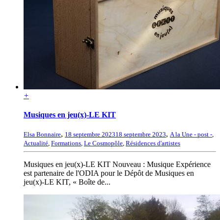
+
Musiques en jeu(x)-LE KIT
,
,
Elsa Bonnaire
18 septembre 2023
18 septembre 2023
A la Une - post -
,
Actualité
,
Formations
,
Le Cosmopôle
,
Résidences d'artistes
Musiques en jeu(x)-LE KIT Nouveau : Musique Expérience
est partenaire de l'ODIA pour le Dépôt de Musiques en
jeu(x)-LE KIT, « Boîte de...