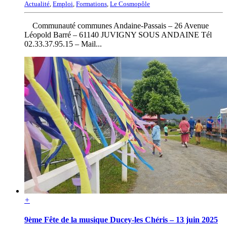
Actualité
,
Emploi
,
Formations
,
Le Cosmopôle
Communauté communes Andaine-Passais – 26 Avenue
Léopold Barré – 61140 JUVIGNY SOUS ANDAINE Tél
02.33.37.95.15 – Mail...
+
9ème Fête de la musique Ducey-les Chéris – 13 juin 2025