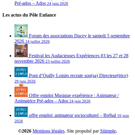
Pré-ados – Ados
24 juin 2026
Les actus du Pôle Enfance
Forum des associations Ducey le samedi 5 septembre
2026
24 juillet 2026
Festival les Audacieuses Expériences #3 les 27 et 28
novembre 2026
23 juillet 2026
Pont d’Ouilly Loisirs recrute son(sa) Directeur(trice)
29 juin 2026
Offre emploi Musique expérience : Animateur /
Animatrice Pré-ados – Ados
24 juin 2026
offre emploi: animateur socioculturel – Bréhal
16 juin
2026
©2026
Mentions légales
. Site propulsé par
Siiimple
.