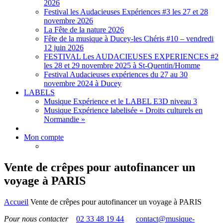
2026
Festival les Audacieuses Expériences #3 les 27 et 28
novembre 2026
La Fête de la nature 2026
Fête de la musique à Ducey-les Chéris #10 – vendredi
12 juin 2026
FESTIVAL Les AUDACIEUSES EXPERIENCES #2
les 28 et 29 novembre 2025 à St-Quentin/Homme
Festival Audacieuses expériences du 27 au 30
novembre 2024 à Ducey
LABELS
Musique Expérience et le LABEL E3D niveau 3
Musique Expérience labelisée « Droits culturels en
Normandie »
Mon compte
Vente de crêpes pour autofinancer un
voyage à PARIS
Accueil
Vente de crêpes pour autofinancer un voyage à PARIS
Pour nous contacter
02 33 48 19 44
contact@musique-