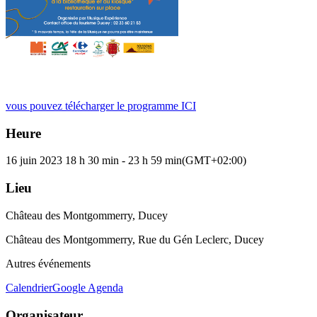
vous pouvez télécharger le programme ICI
Heure
16 juin 2023
18 h 30 min
-
23 h 59 min
(GMT+02:00)
Lieu
Château des Montgommerry, Ducey
Château des Montgommerry, Rue du Gén Leclerc, Ducey
Autres événements
Calendrier
Google Agenda
Organisateur