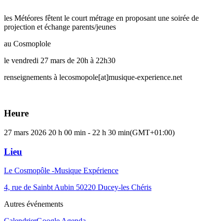
les Météores fêtent le court métrage en proposant une soirée de
projection et échange parents/jeunes
au Cosmoplole
le vendredi 27 mars de 20h à 22h30
renseignements à lecosmopole[at]musique-experience.net
Heure
27 mars 2026
20 h 00 min
-
22 h 30 min
(GMT+01:00)
Lieu
Le Cosmopôle -Musique Expérience
4, rue de Sainbt Aubin 50220 Ducey-les Chéris
Autres événements
Calendrier
Google Agenda