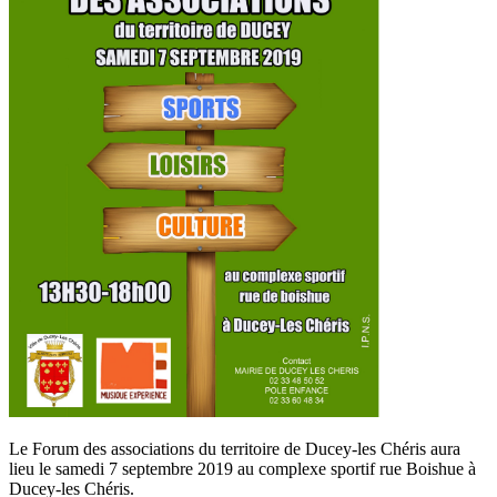
Le Forum des associations du territoire de Ducey-les Chéris aura
lieu le samedi 7 septembre 2019 au complexe sportif rue Boishue à
Ducey-les Chéris.