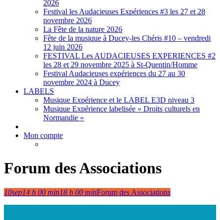
2026
Festival les Audacieuses Expériences #3 les 27 et 28
novembre 2026
La Fête de la nature 2026
Fête de la musique à Ducey-les Chéris #10 – vendredi
12 juin 2026
FESTIVAL Les AUDACIEUSES EXPERIENCES #2
les 28 et 29 novembre 2025 à St-Quentin/Homme
Festival Audacieuses expériences du 27 au 30
novembre 2024 à Ducey
LABELS
Musique Expérience et le LABEL E3D niveau 3
Musique Expérience labelisée « Droits culturels en
Normandie »
Mon compte
Forum des Associations
10
sep
14 h 00 min
18 h 00 min
Forum des Associations