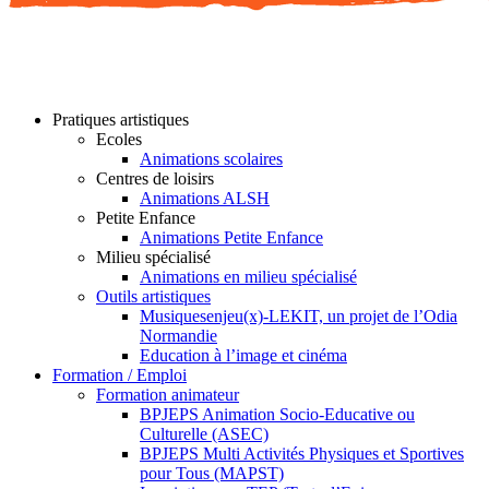
Pratiques artistiques
Ecoles
Animations scolaires
Centres de loisirs
Animations ALSH
Petite Enfance
Animations Petite Enfance
Milieu spécialisé
Animations en milieu spécialisé
Outils artistiques
Musiquesenjeu(x)-LEKIT, un projet de l’Odia
Normandie
Education à l’image et cinéma
Formation / Emploi
Formation animateur
BPJEPS Animation Socio-Educative ou
Culturelle (ASEC)
BPJEPS Multi Activités Physiques et Sportives
pour Tous (MAPST)