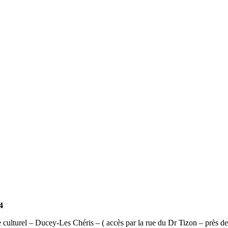
4
 culturel – Ducey-Les Chéris – ( accès par la rue du Dr Tizon – près d