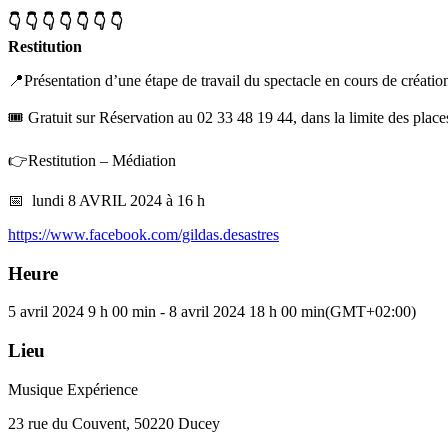
👇 👇 👇 👇 👇 👇 👇
Restitution
📍Présentation d’une étape de travail du spectacle en cours de créati
🎟️ Gratuit sur Réservation au 02 33 48 19 44, dans la limite des place
👉Restitution – Médiation
📅 lundi 8 AVRIL 2024 à 16 h
https://www.facebook.com/gildas.desastres
Heure
5 avril 2024
9 h 00 min
-
8 avril 2024
18 h 00 min
(GMT+02:00)
Lieu
Musique Expérience
23 rue du Couvent, 50220 Ducey