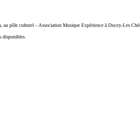
on, au pôle culturel – Association Musique Expérience à Ducey-Les Chéri
s disponibles.