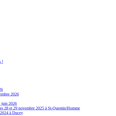
 !
26
ovembre 2026
 juin 2026
8 et 29 novembre 2025 à St-Quentin/Homme
e 2024 à Ducey