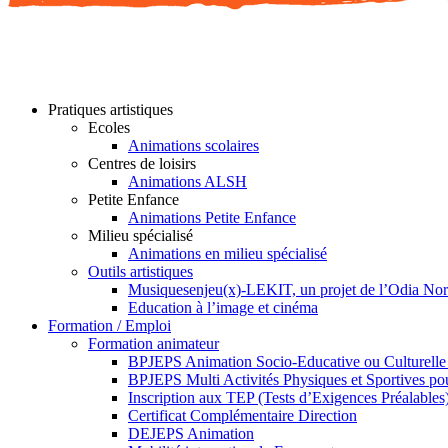
Pratiques artistiques
Ecoles
Animations scolaires
Centres de loisirs
Animations ALSH
Petite Enfance
Animations Petite Enfance
Milieu spécialisé
Animations en milieu spécialisé
Outils artistiques
Musiquesenjeu(x)-LEKIT, un projet de l’Odia No
Education à l’image et cinéma
Formation / Emploi
Formation animateur
BPJEPS Animation Socio-Educative ou Culturell
BPJEPS Multi Activités Physiques et Sportives 
Inscription aux TEP (Tests d’Exigences Préalables
Certificat Complémentaire Direction
DEJEPS Animation