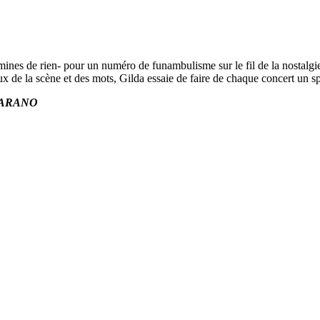
 mines de rien- pour un numéro de funambulisme sur le fil de la nostalgie
x de la scène et des mots, Gilda essaie de faire de chaque concert un spe
ALLARANO