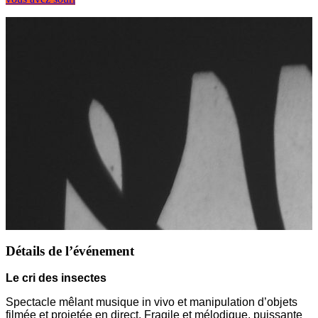
Détails de l’événement
Le cri des insectes
Spectacle mêlant musique in vivo et manipulation d’objets
filmée et projetée en direct. Fragile et mélodique, puissante