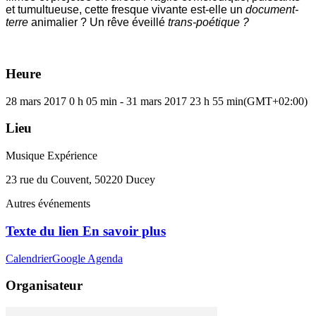
et tumultueuse, cette fresque vivante est-elle un
document-
terre
animalier ? Un rêve éveillé
trans-poétique ?
Heure
28 mars 2017
0 h 05 min
-
31 mars 2017
23 h 55 min
(GMT+02:00)
Lieu
Musique Expérience
23 rue du Couvent, 50220 Ducey
Autres événements
Texte du lien En savoir plus
Calendrier
Google Agenda
Organisateur