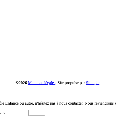
©2026
Mentions légales
. Site propulsé par
Siiimple
.
pôle Enfance ou autre, n'hésitez pas à nous contacter. Nous reviendrons v