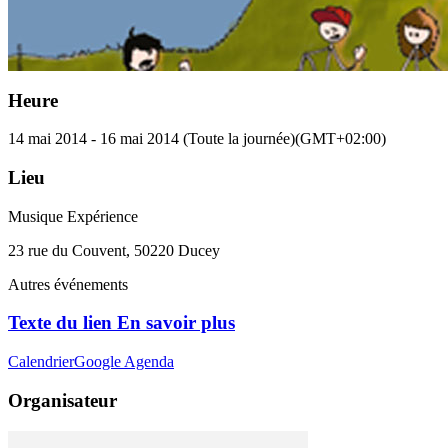
Heure
14 mai 2014
-
16 mai 2014
(Toute la journée)
(GMT+02:00)
Lieu
Musique Expérience
23 rue du Couvent, 50220 Ducey
Autres événements
Texte du lien En savoir plus
Calendrier
Google Agenda
Organisateur