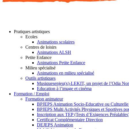
Pratiques artistiques
Ecoles
Animations scolaires
Centres de loisirs
Animations ALSH
Petite Enfance
Animations Petite Enfance
Milieu spécialisé
Animations en milieu spécialisé
Outils artistiques
Musiquesenjeu(x)-LEKIT, un projet de l’Odia No
Education à l’image et cinéma
Formation / Emploi
Formation animateur
BPJEPS Animation Socio-Educative ou Culturell
BPJEPS Multi Activités Physiques et Sportives 
Inscription aux TEP (Tests d’Exigences Préalables
Certificat Complémentaire Direction
DEJEPS Animation