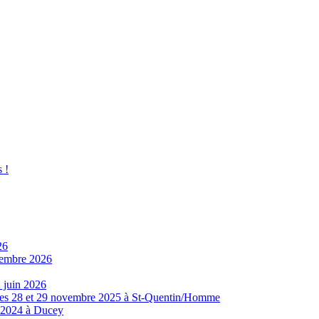
 !
26
ovembre 2026
 juin 2026
8 et 29 novembre 2025 à St-Quentin/Homme
e 2024 à Ducey