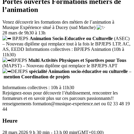
Portes ouvertes Formations métiers de
l’animation
Venez découvrir les formations des métiers de l’animation à
Musique Expérience situé à Ducey (sud Manche)
28 mars de 9h30 à 13h
BPJEPS
Animation Socio-Educative ou Culturelle
(ASEC)
– Nouveau diplôme qui remplace tout à la fois le BPJEPS LTP, AC,
AS, EEDD
Informations collectives : BPJEPS Animation (10h à
11h30)
BPJEPS
Multi Activités Physiques et Sportives pour Tous
(MAPST) – Nouveau diplôme qui remplace le BPJEPS APT
DEJEPS
spécialité Animation socio-éducative ou culturelle
–
mention
Coordination de projets
Informations collectives : 10h à 11h30
Rejoignez-nous pour découvrir l’établissement, rencontrer les
formateurs et en savoir plus sur ces parcours passionnants!!
renseignements formation@musique-experience.net ou 02 33 48 19
44
Heure
28 mars 2026
9 h 30 min
-
13 h 00 min
(GMT+01:00)