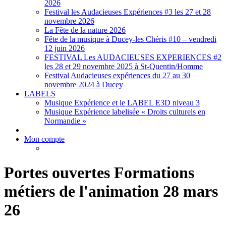
2026
Festival les Audacieuses Expériences #3 les 27 et 28
novembre 2026
La Fête de la nature 2026
Fête de la musique à Ducey-les Chéris #10 – vendredi
12 juin 2026
FESTIVAL Les AUDACIEUSES EXPERIENCES #2
les 28 et 29 novembre 2025 à St-Quentin/Homme
Festival Audacieuses expériences du 27 au 30
novembre 2024 à Ducey
LABELS
Musique Expérience et le LABEL E3D niveau 3
Musique Expérience labelisée « Droits culturels en
Normandie »
Mon compte
Portes ouvertes Formations
métiers de l'animation 28 mars
26