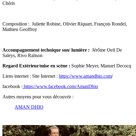
Chéris
Composition : Juliette Robine, Olivier Riquart, François Rondel,
Mathieu Geoffroy
Accompagnement technique son/ lumière :
Jérôme Oeil De
Saleys, Rivo Ralison
Regard Extérieur/mise en scène :
Sophie Meyer, Manuel Decocq
Liens internet : Site Internet :
https://www.amandhio.com
/
facebook :
https://www.facebook.com/AmanDhio
Autres moyens pour vous découvrir :
AMAN DHIO