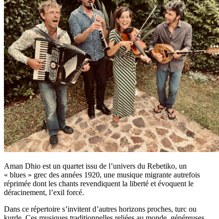
Aman Dhio est un quartet issu de l’univers du Rebetiko, un
« blues » grec des années 1920, une musique migrante autrefois
réprimée dont les chants revendiquent la liberté et évoquent le
déracinement, l’exil forcé.
Dans ce répertoire s’invitent d’autres horizons proches, turc ou
kurde. Ces musiques traditionnelles reliées au monde, généreuses,