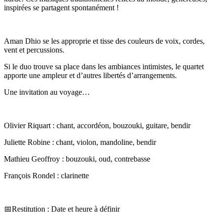
inspirées se partagent spontanément !
Aman Dhio se les approprie et tisse des couleurs de voix, cordes,
vent et percussions.
Si le duo trouve sa place dans les ambiances intimistes, le quartet
apporte une ampleur et d’autres libertés d’arrangements.
Une invitation au voyage…
Olivier Riquart : chant, accordéon, bouzouki, guitare, bendir
Juliette Robine : chant, violon, mandoline, bendir
Mathieu Geoffroy : bouzouki, oud, contrebasse
François Rondel : clarinette
📅Restitution : Date et heure à définir