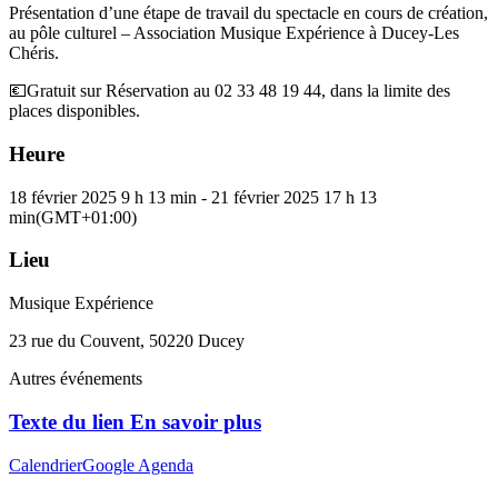
Présentation d’une étape de travail du spectacle en cours de création,
au pôle culturel – Association Musique Expérience à Ducey-Les
Chéris.
💶Gratuit sur Réservation au 02 33 48 19 44, dans la limite des
places disponibles.
Heure
18 février 2025
9 h 13 min
-
21 février 2025
17 h 13
min
(GMT+01:00)
Lieu
Musique Expérience
23 rue du Couvent, 50220 Ducey
Autres événements
Texte du lien En savoir plus
Calendrier
Google Agenda