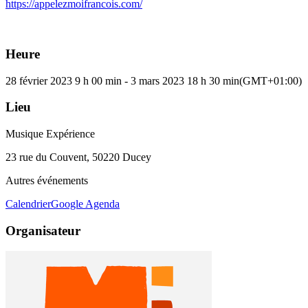
https://appelezmoifrancois.com/
Heure
28 février 2023
9 h 00 min
-
3 mars 2023
18 h 30 min
(GMT+01:00)
Lieu
Musique Expérience
23 rue du Couvent, 50220 Ducey
Autres événements
Calendrier
Google Agenda
Organisateur