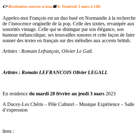
👉
Restitution ouverte à tous
📅
le Vendredi 3 mars à 18h
Appelez-moi François est un duo basé en Normandie à la recherche
de l’innocence originelle de la pop. Celle des sixties, revampée aux
sonorités vintage. Celle qui se distingue par son élégance, son
humour mélancolique, ses trouvailles sonores et cette façon de faire
sonner des textes en français sur des mélodies aux accents british.
Artistes : Romain Lefrançois, Olivier Le Gall.
​Artistes : Romain LEFRANCOIS Olivier LEGALL
En residence
du mardi 28 février au jeudi 3 mars
2023
A Ducey-Les Chéris – Pôle Culturel – Musique Expérience – Salle
d’expression
​liens :