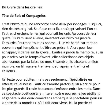
Du Givre dans les oreilles
Tête de Bois et Compagnies
C’est l’histoire d’une rencontre entre deux personnages. Jusqu’ici,
rien de très original. Sauf que ceux là, en s’apprivoisant l’un et
l’autre, cherchent le lien qui pourrait les unir. Au cours de leur
quête, ils s’amusent à vivre, inventent des histoires jusqu’à
l’absurde. Pourtant, tout les oppose… L’un vit hanté par tant de
souvenirs qui l’empêchent d’être au présent. Alors pour leur
échapper, il danse sur la grève… L’autre a perdu la mémoire, aussi
pour retrouver le temps d’avant, elle collectionne des objets
abandonnés par la laisse de mer. Ensemble, ils tricotent un lien
invisible, un fil rouge entre l’avant et l’après, entre l’ici et
l’ailleurs.
Un texte pour adultes, mais pas seulement… Spécialisée en
littérature jeunesse, l’autrice s’amuse parfois aussi à écrire pour
les plus grands. Il reste beaucoup d’enfance entre les mots. Dans
ce spectacle poétique à la mise en scène épurée, le jeu pétillant
et généreux des deux comédiens embarque le spectateur pour un
« entre deux mondes » où il fait doux vivre. Ici, la poésie et