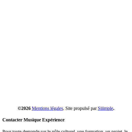
©2026
Mentions légales
. Site propulsé par
Siiimple
.
Contacter Musique Expérience
Pour toute demande sur le pôle culturel, une formation, un projet, le