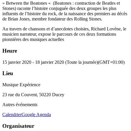
« Between the Beatones « (Beatones : contraction de Beatles et
Stones) raconte l’histoire conjuguée des deux groupes les plus
influents de l’histoire du rock, de la naissance des premiers au décès
de Brian Jones, membre fondateur des Rolling Stones.
Au travers de chansons et d’anecdotes choisies, Richard Lovène, le
musicien narrateur, expose le parcours de ces deux formations
pionnières des musiques actuelles
Heure
15 janvier 2020
-
18 janvier 2020
(Toute la journée)
(GMT+01:00)
Lieu
Musique Expérience
23 rue du Couvent, 50220 Ducey
Autres événements
Calendrier
Google Agenda
Organisateur