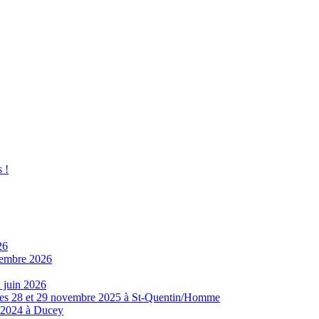
 !
26
ovembre 2026
 juin 2026
8 et 29 novembre 2025 à St-Quentin/Homme
e 2024 à Ducey