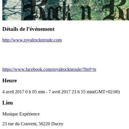
Détails de l’événement
http://www.royalrocknroule.com
https://www.facebook.com/royalrocknroule/?fref=ts
Heure
4 avril 2017
0 h 05 min
-
7 avril 2017
23 h 55 min
(GMT+02:00)
Lieu
Musique Expérience
23 rue du Couvent, 50220 Ducey