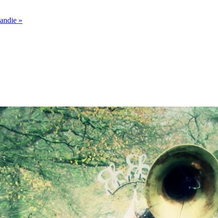
mandie »