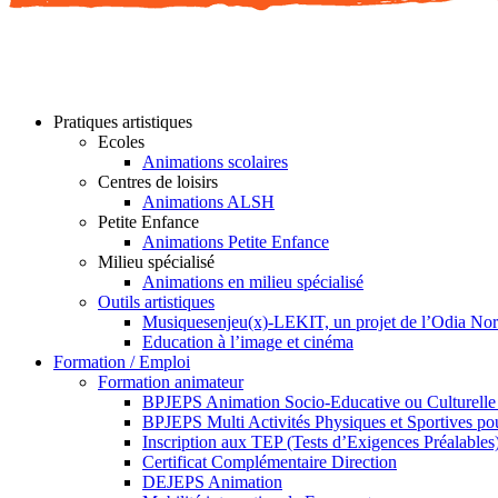
Pratiques artistiques
Ecoles
Animations scolaires
Centres de loisirs
Animations ALSH
Petite Enfance
Animations Petite Enfance
Milieu spécialisé
Animations en milieu spécialisé
Outils artistiques
Musiquesenjeu(x)-LEKIT, un projet de l’Odia No
Education à l’image et cinéma
Formation / Emploi
Formation animateur
BPJEPS Animation Socio-Educative ou Culturell
BPJEPS Multi Activités Physiques et Sportives 
Inscription aux TEP (Tests d’Exigences Préalables
Certificat Complémentaire Direction
DEJEPS Animation