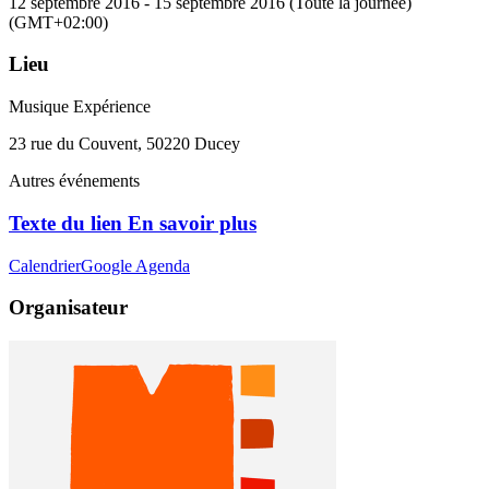
12 septembre 2016
-
15 septembre 2016
(Toute la journée)
(GMT+02:00)
Lieu
Musique Expérience
23 rue du Couvent, 50220 Ducey
Autres événements
Texte du lien En savoir plus
Calendrier
Google Agenda
Organisateur