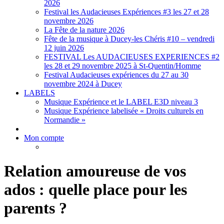
2026
Festival les Audacieuses Expériences #3 les 27 et 28
novembre 2026
La Fête de la nature 2026
Fête de la musique à Ducey-les Chéris #10 – vendredi
12 juin 2026
FESTIVAL Les AUDACIEUSES EXPERIENCES #2
les 28 et 29 novembre 2025 à St-Quentin/Homme
Festival Audacieuses expériences du 27 au 30
novembre 2024 à Ducey
LABELS
Musique Expérience et le LABEL E3D niveau 3
Musique Expérience labelisée « Droits culturels en
Normandie »
Mon compte
Relation amoureuse de vos
ados : quelle place pour les
parents ?