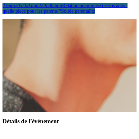
23
mai
20 h 00 min
22 h 00 min
Relation amoureuse de vos ados :
quelle place pour les parents ?
Soirée parentalité
Détails de l’événement