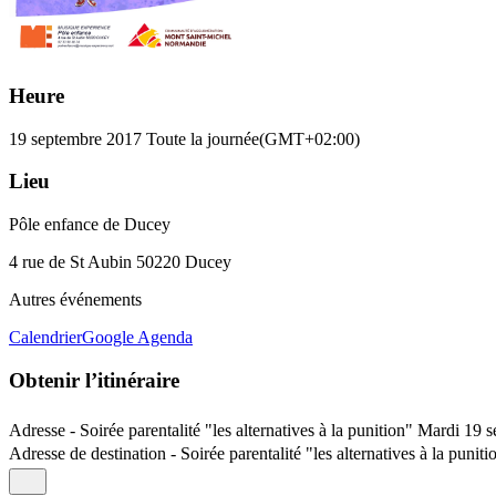
Heure
19 septembre 2017
Toute la journée
(GMT+02:00)
Lieu
Pôle enfance de Ducey
4 rue de St Aubin 50220 Ducey
Autres événements
Calendrier
Google Agenda
Obtenir l’itinéraire
Adresse - Soirée parentalité "les alternatives à la punition" Mardi 1
Adresse de destination - Soirée parentalité "les alternatives à la pun