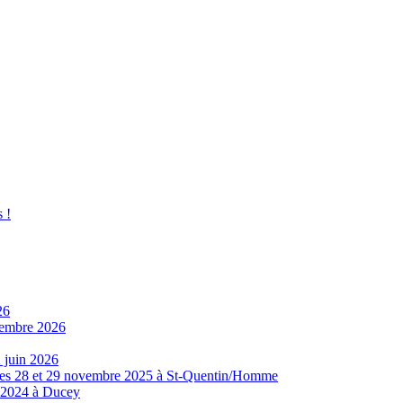
 !
26
ovembre 2026
 juin 2026
8 et 29 novembre 2025 à St-Quentin/Homme
e 2024 à Ducey