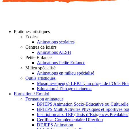
Pratiques artistiques
Ecoles
Animations scolaires
Centres de loisirs
Animations ALSH
Petite Enfance
Animations Petite Enfance
Milieu spécialisé
Animations en milieu spécialisé
Outils artistiques
Musiquesenjeu(x)-LEKIT, un projet de l’Odia No
Education à l’image et cinéma
Formation / Emploi
Formation animateur
BPJEPS Animation Socio-Educative ou Culturell
BPJEPS Multi Activités Physiques et Sportives 
Inscription aux TEP (Tests d’Exigences Préalables
Certificat Complémentaire Direction
DEJEPS Animation