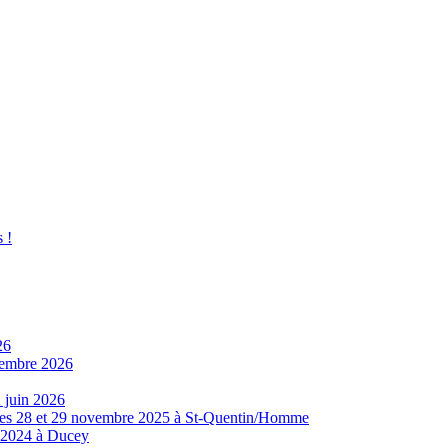
 !
26
ovembre 2026
 juin 2026
8 et 29 novembre 2025 à St-Quentin/Homme
e 2024 à Ducey