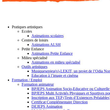
Pratiques artistiques
Ecoles
Animations scolaires
Centres de loisirs
Animations ALSH
Petite Enfance
Animations Petite Enfance
Milieu spécialisé
Animations en milieu spécialisé
Outils artistiques
Musiquesenjeu(x)-LEKIT, un projet de l’Odia No
Education à l’image et cinéma
Formation / Emploi
Formation animateur
BPJEPS Animation Socio-Educative ou Culturell
BPJEPS Multi Activités Physiques et Sportives 
Inscription aux TEP (Tests d’Exigences Préalables
Certificat Complémentaire Direction
DEJEPS Animation