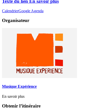
Texte du lien En savoir plus
Calendrier
Google Agenda
Organisateur
Musique Expérience
En savoir plus
Obtenir l’itinéraire