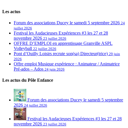
Les actus
Forum des associations Ducey le samedi 5 septembre 2026
24
juillet 2026
Festival les Audacieuses Expériences #3 les 27 et 28
novembre 2026
23 juillet 2026
OFFRE D’EMPLOI en apprentissage Granville ASPL
Volleyball
22 juillet 2026
Pont d’Ouilly Loisirs recrute son(sa) Directeur(trice)
29 juin
2026
Offre emploi Musique expérience : Animateur / Animatrice
Pré-ados – Ados
24 juin 2026
Les actus du Pôle Enfance
Forum des associations Ducey le samedi 5 septembre
2026
24 juillet 2026
Festival les Audacieuses Expériences #3 les 27 et 28
novembre 2026
23 juillet 2026