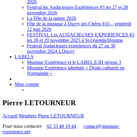
2026
Festival les Audacieuses Expériences #3 les 27 et 28
novembre 2026
La Fête de la nature 2026
Fête de la musique à Ducey-les Chéris #10 – vendredi
12 juin 2026
FESTIVAL Les AUDACIEUSES EXPERIENCES #2
les 28 et 29 novembre 2025 à St-Quentin/Homme
Festival Audacieuses expériences du 27 au 30
novembre 2024 à Ducey
LABELS
Musique Expérience et le LABEL E3D niveau 3
Musique Expérience labelisée « Droits culturels en
Normandie »
Mon compte
Pierre LETOURNEUR
Accueil
Membres
Pierre LETOURNEUR
Pour nous contacter
02 33 48 19 44
contact@musique-
experience.net