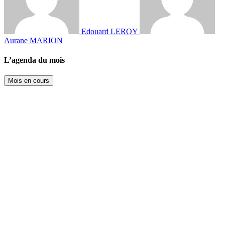
Edouard LEROY
Aurane MARION
L’agenda du mois
Mois en cours