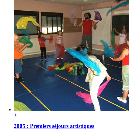
+
2005 : Premiers séjours artistiques