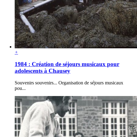
+
1984 : Création de séjours musicaux pour
adolescents à Chausey
Souvenirs souvenirs... Organisation de séjours musicaux
pou...