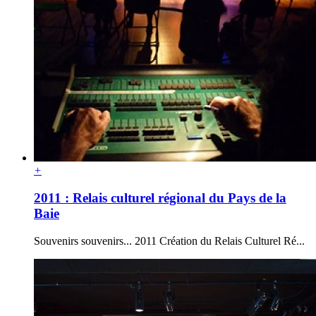
+
2011 : Relais culturel régional du Pays de la
Baie
Souvenirs souvenirs... 2011 Création du Relais Culturel Ré...