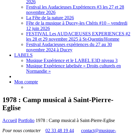
2026
Festival les Audacieuses Expériences #3 les 27 et 28
novembre 2026
La Fête de la nature 2026
Fête de la musique à Ducey-les Chéris #10 – vendredi
12 juin 2026
FESTIVAL Les AUDACIEUSES EXPERIENCES #2
les 28 et 29 novembre 2025 à St-Quentin/Homme
Festival Audacieuses expériences du 27 au 30
novembre 2024 à Ducey
LABELS
Musique Expérience et le LABEL E3D niveau 3
Musique Expérience labelisée « Droits culturels en
Normandie »
Mon compte
1978 : Camp musical à Saint-Pierre-
Eglise
Accueil
Portfolio
1978 : Camp musical à Saint-Pierre-Eglise
Pour nous contacter
02 33 48 19 44
contact@musique-