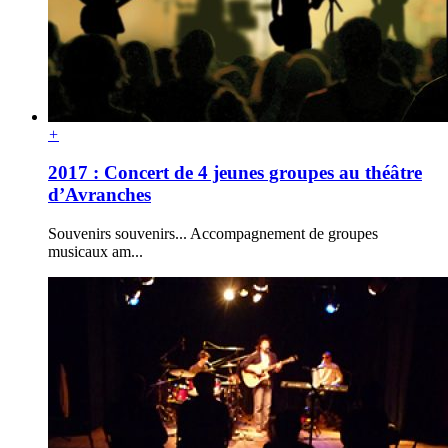
+
2017 : Concert de 4 jeunes groupes au théâtre
d’Avranches
Souvenirs souvenirs... Accompagnement de groupes
musicaux am...