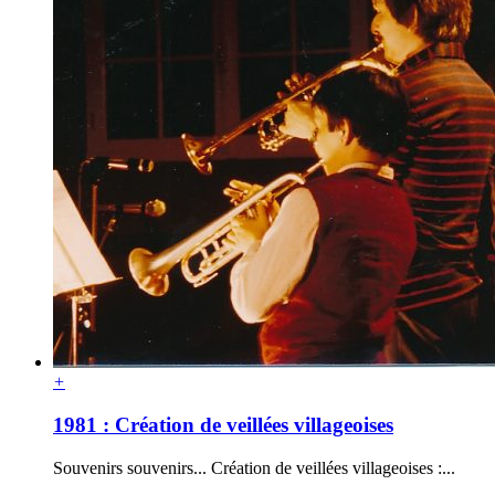
+
1981 : Création de veillées villageoises
Souvenirs souvenirs... Création de veillées villageoises :...