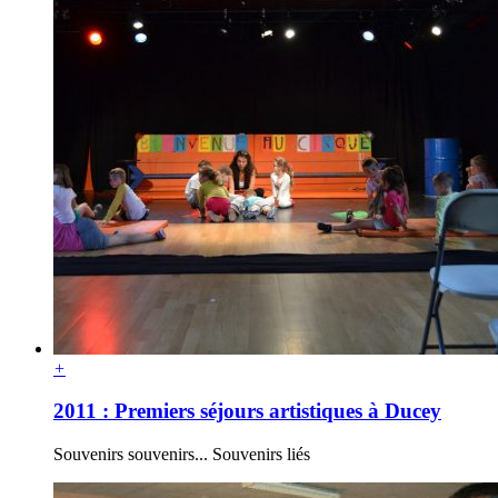
+
2011 : Premiers séjours artistiques à Ducey
Souvenirs souvenirs... Souvenirs liés