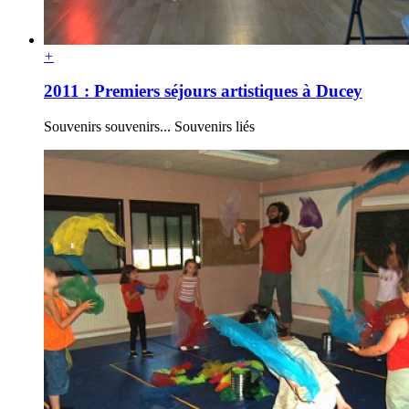
+
2011 : Premiers séjours artistiques à Ducey
Souvenirs souvenirs... Souvenirs liés