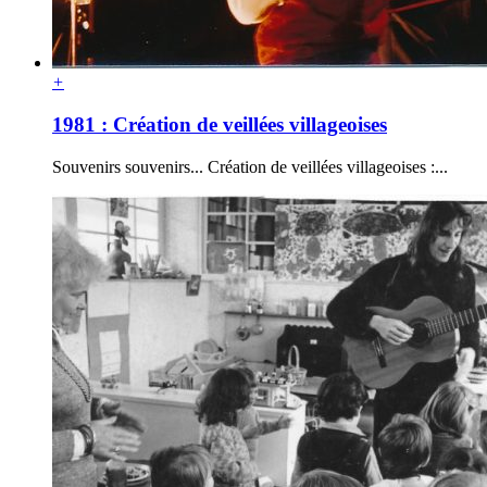
+
1981 : Création de veillées villageoises
Souvenirs souvenirs... Création de veillées villageoises :...