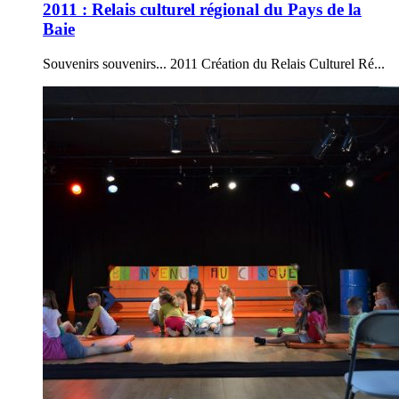
2011 : Relais culturel régional du Pays de la
Baie
Souvenirs souvenirs... 2011 Création du Relais Culturel Ré...