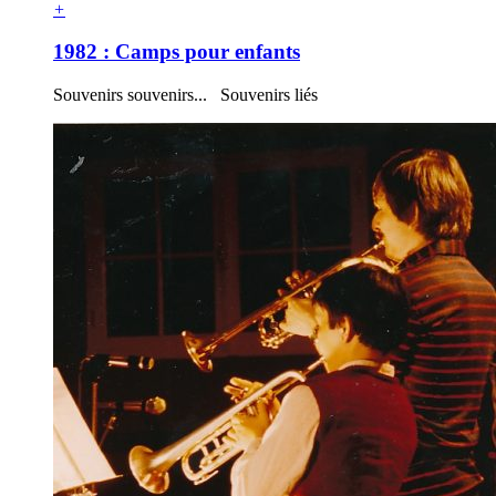
+
1982 : Camps pour enfants
Souvenirs souvenirs... Souvenirs liés