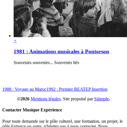
+
1981 : Animations musicales à Pontorson
Souvenirs souvenirs... Souvenirs liés
1988 : Voyage au Maroc
1992 : Premier BEATEP Insertion
©2026
Mentions légales
. Site propulsé par
Siiimple
.
Contacter Musique Expérience
Pour toute demande sur le pôle culturel, une formation, un projet, le
pôle Enfance ou autre, n'hésitez pas à nous contacter. Nous