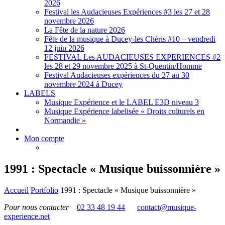
2026
Festival les Audacieuses Expériences #3 les 27 et 28
novembre 2026
La Fête de la nature 2026
Fête de la musique à Ducey-les Chéris #10 – vendredi
12 juin 2026
FESTIVAL Les AUDACIEUSES EXPERIENCES #2
les 28 et 29 novembre 2025 à St-Quentin/Homme
Festival Audacieuses expériences du 27 au 30
novembre 2024 à Ducey
LABELS
Musique Expérience et le LABEL E3D niveau 3
Musique Expérience labelisée « Droits culturels en
Normandie »
Mon compte
1991 : Spectacle « Musique buissonnière »
Accueil
Portfolio
1991 : Spectacle « Musique buissonnière »
Pour nous contacter
02 33 48 19 44
contact@musique-
experience.net