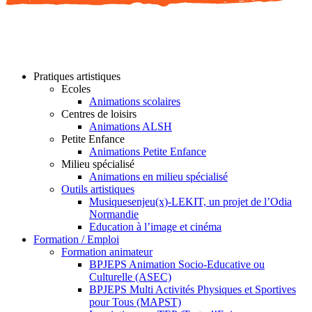
Pratiques artistiques
Ecoles
Animations scolaires
Centres de loisirs
Animations ALSH
Petite Enfance
Animations Petite Enfance
Milieu spécialisé
Animations en milieu spécialisé
Outils artistiques
Musiquesenjeu(x)-LEKIT, un projet de l’Odia
Normandie
Education à l’image et cinéma
Formation / Emploi
Formation animateur
BPJEPS Animation Socio-Educative ou
Culturelle (ASEC)
BPJEPS Multi Activités Physiques et Sportives
pour Tous (MAPST)