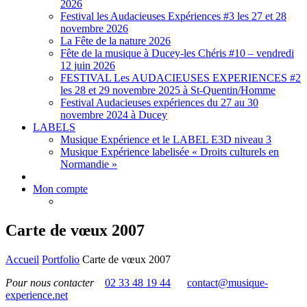
2026
Festival les Audacieuses Expériences #3 les 27 et 28
novembre 2026
La Fête de la nature 2026
Fête de la musique à Ducey-les Chéris #10 – vendredi
12 juin 2026
FESTIVAL Les AUDACIEUSES EXPERIENCES #2
les 28 et 29 novembre 2025 à St-Quentin/Homme
Festival Audacieuses expériences du 27 au 30
novembre 2024 à Ducey
LABELS
Musique Expérience et le LABEL E3D niveau 3
Musique Expérience labelisée « Droits culturels en
Normandie »
Mon compte
Carte de vœux 2007
Accueil
Portfolio
Carte de vœux 2007
Pour nous contacter
02 33 48 19 44
contact@musique-
experience.net